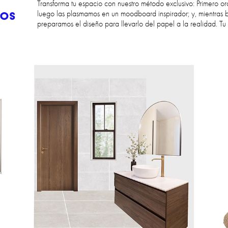
Transforma tu espacio con nuestro método exclusivo: Primero or
ios
luego las plasmamos en un moodboard inspirador; y, mientras b
preparamos el diseño para llevarlo del papel a la realidad. Tu