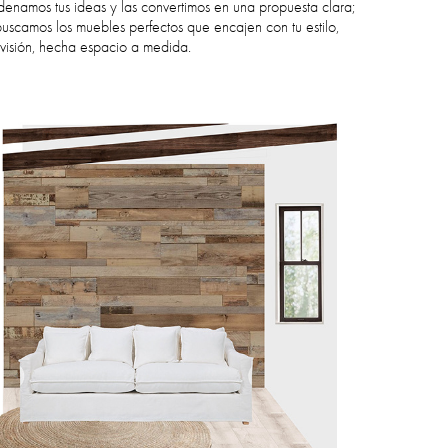
denamos tus ideas y las convertimos en una propuesta clara;
uscamos los muebles perfectos que encajen con tu estilo,
 visión, hecha espacio a medida.