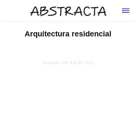
Arquitectura residencial
Contacto +56 9 6246 7311